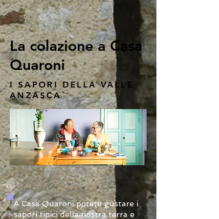
La colazione a Casa
Quaroni
I SAPORI DELLA VALLE
ANZASCA
A Casa Quaroni potete gustare i
sapori tipici della nostra terra e