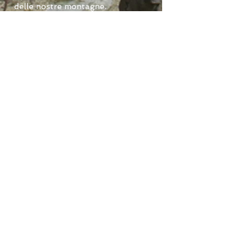
delle nostre montagne.
La ricca colazione che offriamo
comprende assieme a bevande e
dolci più comuni una selezione di
prodotti locali dal sapore
caratteristico e prodotti
totalmente in Valle Anzasca.
Iscriviti alla nostra mailing list!