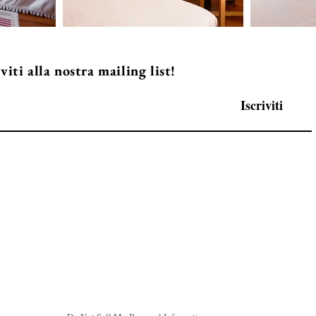
iviti alla nostra mailing list!
Iscriviti
ino (VB)